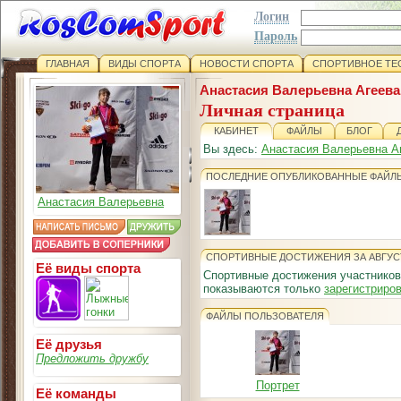
Логин
Пароль
ГЛАВНАЯ
ВИДЫ СПОРТА
НОВОСТИ СПОРТА
СПОРТИВНОЕ ТЕ
Анастасия Валерьевна Агеева
Личная страница
КАБИНЕТ
ФАЙЛЫ
БЛОГ
Вы здесь:
Анастасия Валерьевна А
ПОСЛЕДНИЕ ОПУБЛИКОВАННЫЕ ФАЙЛ
Анастасия Валерьевна
СПОРТИВНЫЕ ДОСТИЖЕНИЯ ЗА АВГУС
Её виды спорта
Спортивные достижения участников
показываются только
зарегистриро
ФАЙЛЫ ПОЛЬЗОВАТЕЛЯ
Её друзья
Предложить дружбу
Портрет
Её команды