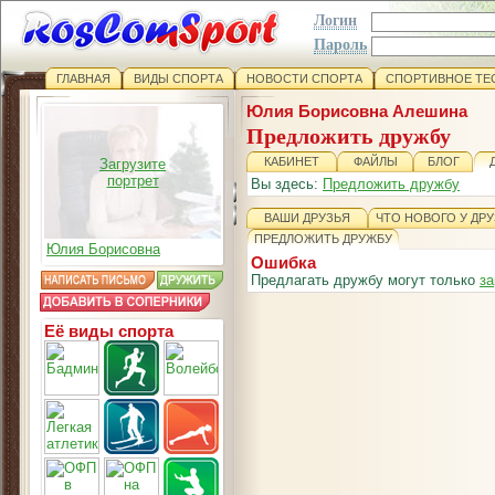
Логин
Пароль
ГЛАВНАЯ
ВИДЫ СПОРТА
НОВОСТИ СПОРТА
СПОРТИВНОЕ ТЕ
Юлия Борисовна Алешина
Предложить дружбу
КАБИНЕТ
ФАЙЛЫ
БЛОГ
Загрузите
портрет
Вы здесь:
Предложить дружбу
ВАШИ ДРУЗЬЯ
ЧТО НОВОГО У ДР
ПРЕДЛОЖИТЬ ДРУЖБУ
Юлия Борисовна
Ошибка
Предлагать дружбу могут только
за
Её виды спорта