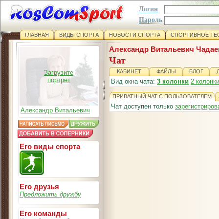
Логин
Пароль
ГЛАВНАЯ
ВИДЫ СПОРТА
НОВОСТИ СПОРТА
СПОРТИВНОЕ ТЕ
Александр Витальевич Чадае
Чат
КАБИНЕТ
ФАЙЛЫ
БЛОГ
Загрузите
портрет
Вид окна чата:
3 колонки
2 колонк
ПРИВАТНЫЙ ЧАТ С ПОЛЬЗОВАТЕЛЕМ
Чат доступен только
зарегистриро
Александр Витальевич
Его виды спорта
Его друзья
Предложить дружбу
Его команды