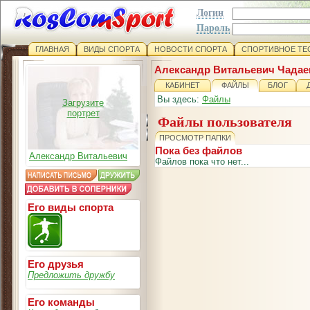
Логин
Пароль
ГЛАВНАЯ
ВИДЫ СПОРТА
НОВОСТИ СПОРТА
СПОРТИВНОЕ ТЕ
Александр Витальевич Чадае
КАБИНЕТ
ФАЙЛЫ
БЛОГ
Вы здесь:
Файлы
Загрузите
портрет
Файлы пользователя
ПРОСМОТР ПАПКИ
Пока без файлов
Александр Витальевич
Файлов пока что нет...
Его виды спорта
Его друзья
Предложить дружбу
Его команды