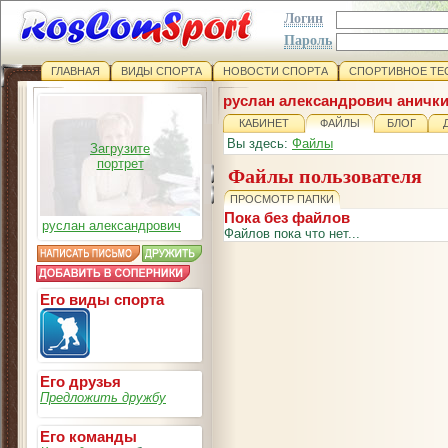
Логин
Пароль
ГЛАВНАЯ
ВИДЫ СПОРТА
НОВОСТИ СПОРТА
СПОРТИВНОЕ ТЕ
руслан александрович аничк
КАБИНЕТ
ФАЙЛЫ
БЛОГ
Вы здесь:
Файлы
Загрузите
портрет
Файлы пользователя
ПРОСМОТР ПАПКИ
Пока без файлов
руслан александрович
Файлов пока что нет...
Его виды спорта
Его друзья
Предложить дружбу
Его команды