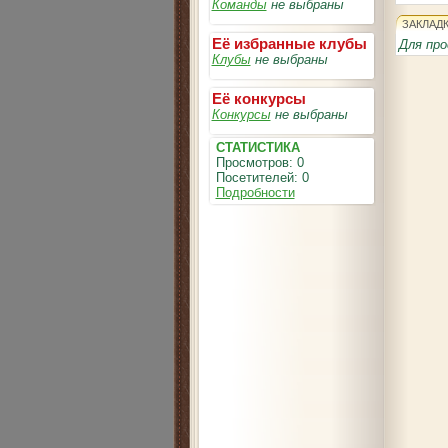
Команды
не выбраны
ЗАКЛАД
Её избранные клубы
Для про
Клубы
не выбраны
Её конкурсы
Конкурсы
не выбраны
СТАТИСТИКА
Просмотров: 0
Посетителей: 0
Подробности