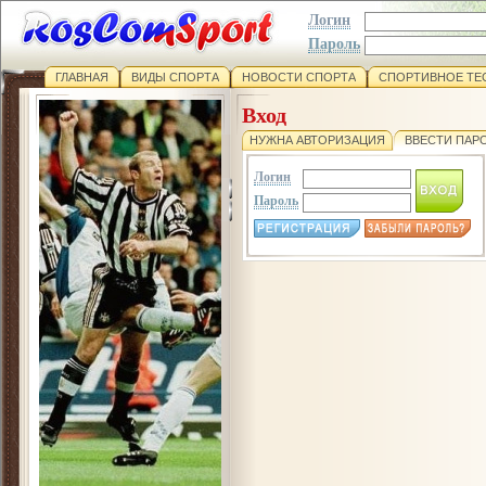
Логин
Пароль
ГЛАВНАЯ
ВИДЫ СПОРТА
НОВОСТИ СПОРТА
СПОРТИВНОЕ ТЕ
Вход
НУЖНА АВТОРИЗАЦИЯ
ВВЕСТИ ПАР
Логин
Пароль