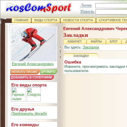
Логин
Пароль
ГЛАВНАЯ
ВИДЫ СПОРТА
НОВОСТИ СПОРТА
СПОРТИВНОЕ ТЕ
Евгений Александрович Чере
Закладки
КАБИНЕТ
ФАЙЛЫ
БЛОГ
Вы здесь:
Закладки
ЗАКЛАДКИ
Ошибка
Евгений Александрович
Извините, просматривать закладки 
пользователи.
Его виды спорта
Его друзья
Предложить дружбу
Его команды