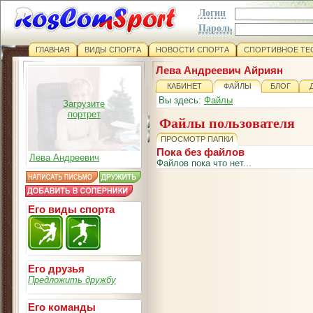
Логин
Пароль
ГЛАВНАЯ
ВИДЫ СПОРТА
НОВОСТИ СПОРТА
СПОРТИВНОЕ ТЕ
Лева Андреевич Айриян
КАБИНЕТ
ФАЙЛЫ
БЛОГ
Вы здесь:
Файлы
Загрузите
портрет
Файлы пользователя
ПРОСМОТР ПАПКИ
Пока без файлов
Лева Андреевич
Файлов пока что нет...
Его виды спорта
Его друзья
Предложить дружбу
Его команды