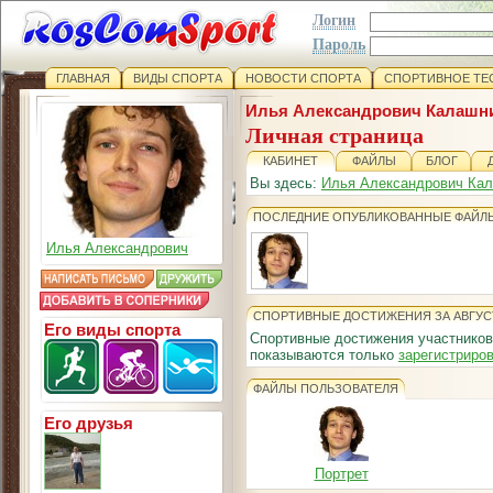
Логин
Пароль
ГЛАВНАЯ
ВИДЫ СПОРТА
НОВОСТИ СПОРТА
СПОРТИВНОЕ ТЕ
Илья Александрович Калашн
Личная страница
КАБИНЕТ
ФАЙЛЫ
БЛОГ
Вы здесь:
Илья Александрович Ка
ПОСЛЕДНИЕ ОПУБЛИКОВАННЫЕ ФАЙЛ
Илья Александрович
СПОРТИВНЫЕ ДОСТИЖЕНИЯ ЗА АВГУС
Его виды спорта
Спортивные достижения участников
показываются только
зарегистриро
ФАЙЛЫ ПОЛЬЗОВАТЕЛЯ
Его друзья
Портрет