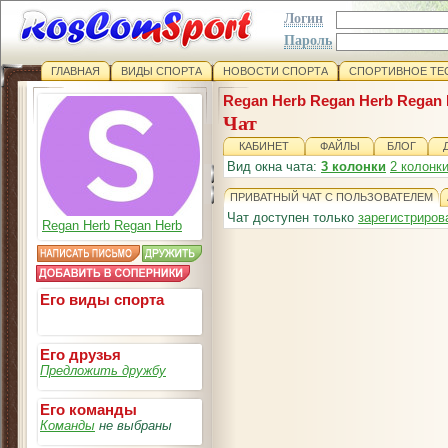
Логин
Пароль
ГЛАВНАЯ
ВИДЫ СПОРТА
НОВОСТИ СПОРТА
СПОРТИВНОЕ ТЕ
Regan Herb Regan Herb Regan 
Чат
КАБИНЕТ
ФАЙЛЫ
БЛОГ
Вид окна чата:
3 колонки
2 колонк
ПРИВАТНЫЙ ЧАТ С ПОЛЬЗОВАТЕЛЕМ
Чат доступен только
зарегистриро
Regan Herb Regan Herb
Его виды спорта
Его друзья
Предложить дружбу
Его команды
Команды
не выбраны