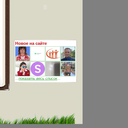
Новое на сайте
...
показать весь список
...