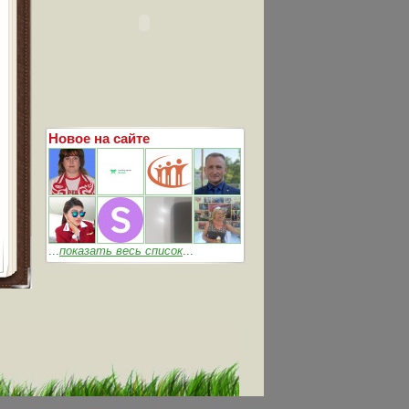
Новое на сайте
...
показать весь список
...