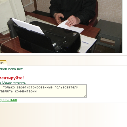
НИЕ
иев пока нет
ентируйте!
е Ваше мнение:
ироваться