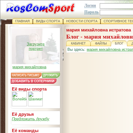
Логин
Пароль
ГЛАВНАЯ
ВИДЫ СПОРТА
НОВОСТИ СПОРТА
СПОРТИВНОЕ ТЕ
мария михайловна истратова
Блог - мария михайловн
КАБИНЕТ
ФАЙЛЫ
БЛОГ
Загрузите
портрет
Вы здесь:
мария михайловна истра
мария михайловна
Её виды спорта
Её друзья
Предложить дружбу
Её команды