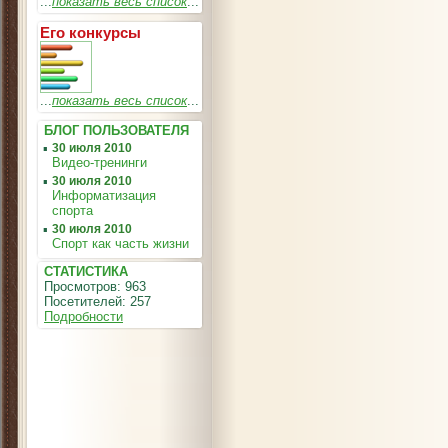
...
показать весь список
...
Его конкурсы
...
показать весь список
...
БЛОГ ПОЛЬЗОВАТЕЛЯ
▪
30 июля 2010
Видео-тренинги
▪
30 июля 2010
Информатизация
спорта
▪
30 июля 2010
Спорт как часть жизни
СТАТИСТИКА
Просмотров: 963
Посетителей: 257
Подробности