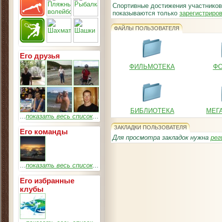
Спортивные достижения участников
показываются только
зарегистриро
ФАЙЛЫ ПОЛЬЗОВАТЕЛЯ
Его друзья
ФИЛЬМОТЕКА
ФО
БИБЛИОТЕКА
МЕГ
...
показать весь список
...
ЗАКЛАДКИ ПОЛЬЗОВАТЕЛЯ
Его команды
Для просмотра закладок нужна
рег
...
показать весь список
...
Его избранные
клубы