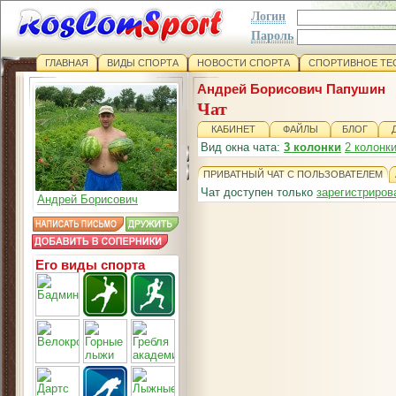
Логин
Пароль
ГЛАВНАЯ
ВИДЫ СПОРТА
НОВОСТИ СПОРТА
СПОРТИВНОЕ ТЕ
Андрей Борисович Папушин
Чат
КАБИНЕТ
ФАЙЛЫ
БЛОГ
Вид окна чата:
3 колонки
2 колонк
ПРИВАТНЫЙ ЧАТ С ПОЛЬЗОВАТЕЛЕМ
Чат доступен только
зарегистриро
Андрей Борисович
Его виды спорта