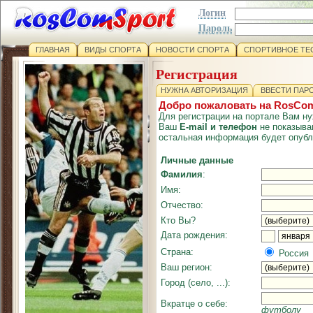
Логин
Пароль
ГЛАВНАЯ
ВИДЫ СПОРТА
НОВОСТИ СПОРТА
СПОРТИВНОЕ ТЕ
Регистрация
НУЖНА АВТОРИЗАЦИЯ
ВВЕСТИ ПАР
Добро пожаловать на RosCom
Для регистрации на портале Вам ну
Ваш
E-mail и телефон
не показыва
остальная информация будет опубл
Личные данные
Фамилия
:
Имя:
Отчество:
Кто Вы?
Дата рождения:
Страна:
Россия
Ваш регион:
Город (село, ...):
Вкратце о себе:
футболу