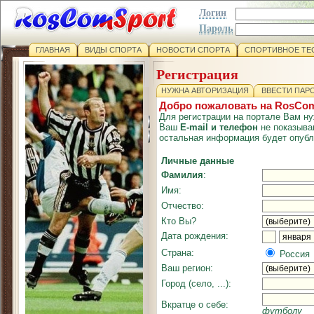
Логин
Пароль
ГЛАВНАЯ
ВИДЫ СПОРТА
НОВОСТИ СПОРТА
СПОРТИВНОЕ ТЕ
Регистрация
НУЖНА АВТОРИЗАЦИЯ
ВВЕСТИ ПАР
Добро пожаловать на RosCom
Для регистрации на портале Вам ну
Ваш
E-mail и телефон
не показыва
остальная информация будет опубл
Личные данные
Фамилия
:
Имя:
Отчество:
Кто Вы?
Дата рождения:
Страна:
Россия
Ваш регион:
Город (село, ...):
Вкратце о себе:
футболу