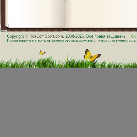
Copyright ©
RosComSport.com
, 2008-2026. Все права защищены.
Об
Использование материалов данного ресурса допустимо только с письменного ра
.