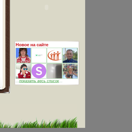
Новое на сайте
...
показать весь список
...