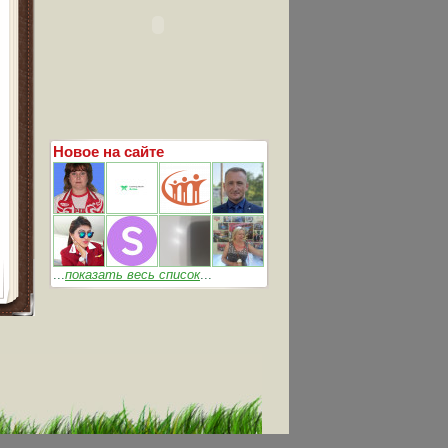
Новое на сайте
...
показать весь список
...