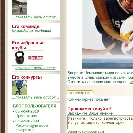
...
показать весь список
...
Его команды
Команды
не выбраны
Его избранные
клубы
...
показать весь список
...
Впервые Чемпионат мира по хокке
Его конкурсы
вместе в Олимпийскими играми. Ко
Ответить на вопрос можно здесь:
w
ОБСУЖДЕНИЕ
...
показать весь список
...
Комментариев пока нет
БЛОГ ПОЛЬЗОВАТЕЛЯ
Прокомментируйте!
▪
05 июня 2010
Выскажите Ваше мнение:
Приветствие
▪
05 июня 2009
Рекомендую всем
поиграть в
Зарегистрироваться