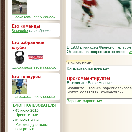
...
показать весь список
...
Его команды
Команды
не выбраны
Его избранные
клубы
В 1900 г. канадец Френсис Нельсон 
Ответить на вопрос можно здесь:
w
ОБСУЖДЕНИЕ
...
показать весь список
...
Комментариев пока нет
Его конкурсы
Прокомментируйте!
Выскажите Ваше мнение:
...
показать весь список
...
Зарегистрироваться
БЛОГ ПОЛЬЗОВАТЕЛЯ
▪
05 июня 2010
Приветствие
▪
05 июня 2009
Рекомендую всем
поиграть в