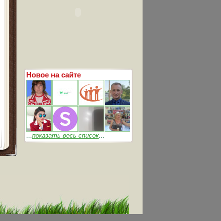
Новое на сайте
...
показать весь список
...