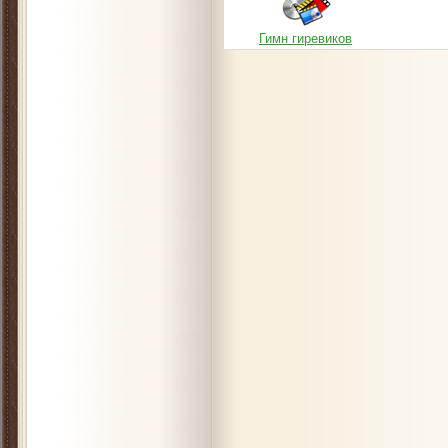
Гимн гиревиков