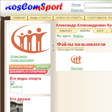
Логин
Пароль
ГЛАВНАЯ
ВИДЫ СПОРТА
НОВОСТИ СПОРТА
СПОРТИВНОЕ ТЕ
Александр Александрович Ку
КАБИНЕТ
ФАЙЛЫ
БЛОГ
Вы здесь:
Файлы
Файлы пользователя
ПРОСМОТР ПАПКИ
Александр
Александрович
Портрет
Его виды спорта
Его друзья