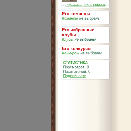
...
показать весь список
...
Его команды
Команды
не выбраны
Его избранные
клубы
Клубы
не выбраны
Его конкурсы
Конкурсы
не выбраны
СТАТИСТИКА
Просмотров: 0
Посетителей: 0
Подробности