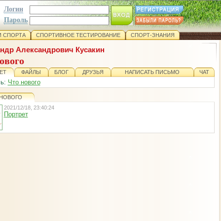
Логин
Пароль
 СПОРТА
СПОРТИВНОЕ ТЕСТИРОВАНИЕ
СПОРТ-ЗНАНИЯ
ндр Александрович Кусакин
ового
ЕТ
ФАЙЛЫ
БЛОГ
ДРУЗЬЯ
НАПИСАТЬ ПИСЬМО
ЧАТ
сь:
Что нового
 НОВОГО
2021/12/18, 23:40:24
Портрет