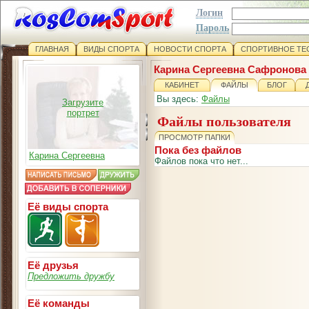
Логин
Пароль
ГЛАВНАЯ
ВИДЫ СПОРТА
НОВОСТИ СПОРТА
СПОРТИВНОЕ ТЕ
Карина Сергеевна Сафронова
КАБИНЕТ
ФАЙЛЫ
БЛОГ
Вы здесь:
Файлы
Загрузите
портрет
Файлы пользователя
ПРОСМОТР ПАПКИ
Пока без файлов
Карина Сергеевна
Файлов пока что нет...
Её виды спорта
Её друзья
Предложить дружбу
Её команды