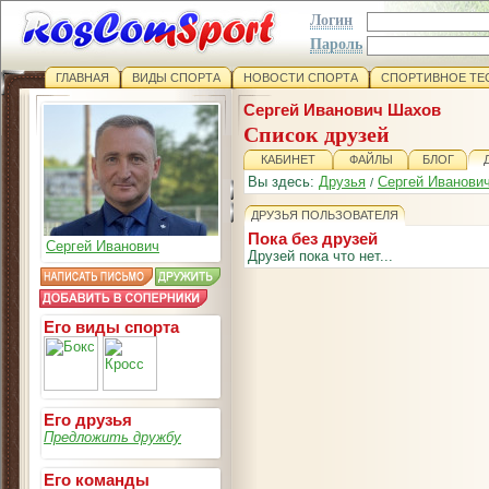
Логин
Пароль
ГЛАВНАЯ
ВИДЫ СПОРТА
НОВОСТИ СПОРТА
СПОРТИВНОЕ ТЕ
Сергей Иванович Шахов
Список друзей
КАБИНЕТ
ФАЙЛЫ
БЛОГ
Вы здесь:
Друзья
Сергей Иванови
/
ДРУЗЬЯ ПОЛЬЗОВАТЕЛЯ
Пока без друзей
Сергей Иванович
Друзей пока что нет...
Его виды спорта
Его друзья
Предложить дружбу
Его команды