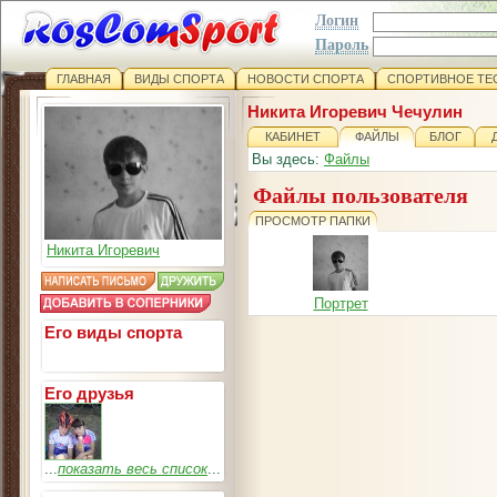
Логин
Пароль
ГЛАВНАЯ
ВИДЫ СПОРТА
НОВОСТИ СПОРТА
СПОРТИВНОЕ ТЕ
Никита Игоревич Чечулин
КАБИНЕТ
ФАЙЛЫ
БЛОГ
Вы здесь:
Файлы
Файлы пользователя
ПРОСМОТР ПАПКИ
Никита Игоревич
Портрет
Его виды спорта
Его друзья
...
показать весь список
...