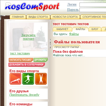
Логин
Пароль
ГЛАВНАЯ
ВИДЫ СПОРТА
НОВОСТИ СПОРТА
СПОРТИВНОЕ ТЕ
тест тестович тестов
КАБИНЕТ
ФАЙЛЫ
БЛОГ
Вы здесь:
Файлы
Загрузите
портрет
Файлы пользователя
ПРОСМОТР ПАПКИ
Пока без файлов
тест тестович
Файлов пока что нет...
Его виды спорта
Его друзья
Предложить дружбу
Его команды