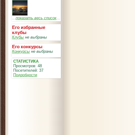
...
показать весь список
...
Его избранные
клубы
Клубы
не выбраны
Его конкурсы
Конкурсы
не выбраны
СТАТИСТИКА
Просмотров: 48
Посетителей: 37
Подробности