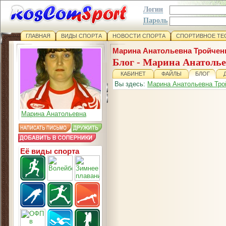
Логин
Пароль
ГЛАВНАЯ
ВИДЫ СПОРТА
НОВОСТИ СПОРТА
СПОРТИВНОЕ ТЕ
Марина Анатольевна Тройчен
Блог - Марина Анатоль
КАБИНЕТ
ФАЙЛЫ
БЛОГ
Вы здесь:
Марина Анатольевна Тро
Марина Анатольевна
Её виды спорта