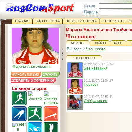
Логин
Пароль
ГЛАВНАЯ
ВИДЫ СПОРТА
НОВОСТИ СПОРТА
СПОРТИВНОЕ ТЕ
Марина Анатольевна Тройчен
Что нового
КАБИНЕТ
ФАЙЛЫ
БЛОГ
Вы здесь:
Что нового
ЧТО НОВОГО
2023/05/15, 17:55:54
Марина Анатольевна
Без названия
2011/11/07, 19:54:27
Портрет
Её виды спорта
2011/11/07, 19:52:11
Изображение