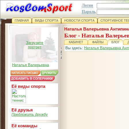
Логин
Пароль
ГЛАВНАЯ
ВИДЫ СПОРТА
НОВОСТИ СПОРТА
СПОРТИВНОЕ ТЕ
Наталья Валерьевна Антипин
Блог - Наталья Валерь
КАБИНЕТ
ФАЙЛЫ
БЛОГ
Загрузите
портрет
Вы здесь:
Наталья Валерьевна Ант
Наталья Валерьевна
Её виды спорта
Её друзья
Предложить дружбу
Её команды