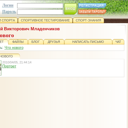
Логин
Пароль
 СПОРТА
СПОРТИВНОЕ ТЕСТИРОВАНИЕ
СПОРТ-ЗНАНИЯ
й Викторович Младенчиков
ового
ЕТ
ФАЙЛЫ
БЛОГ
ДРУЗЬЯ
НАПИСАТЬ ПИСЬМО
ЧАТ
сь:
Что нового
 НОВОГО
2010/04/05, 21:44:14
Портрет