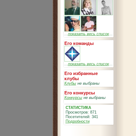
...
показать весь список
...
Его команды
...
показать весь список
...
Его избранные
клубы
Клубы
не выбраны
Его конкурсы
Конкурсы
не выбраны
СТАТИСТИКА
Просмотров: 871
Посетителей: 341
Подробности