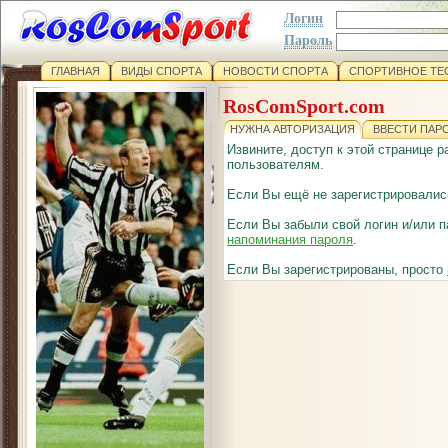
Логин
Пароль
ГЛАВНАЯ
ВИДЫ СПОРТА
НОВОСТИ СПОРТА
СПОРТИВНОЕ ТЕ
RosComSport.com
НУЖНА АВТОРИЗАЦИЯ
ВВЕСТИ ПАР
Извините, доступ к этой странице 
пользователям.
Если Вы ещё не зарегистрировалис
Если Вы забыли свой логин и/или 
напоминания пароля
.
Если Вы зарегистрированы, просто